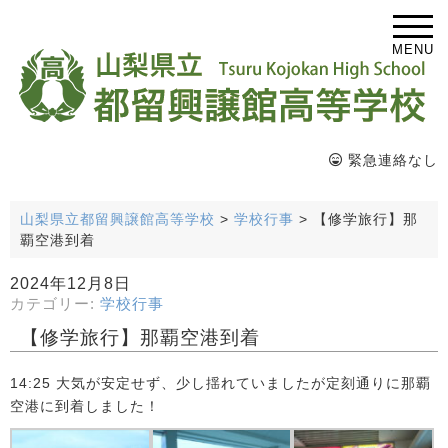
MENU
緊急連絡なし
山梨県立都留興譲館高等学校
>
学校行事
>
【修学旅行】那
覇空港到着
2024年12月8日
カテゴリー:
学校行事
【修学旅行】那覇空港到着
14:25 大気が安定せず、少し揺れていましたが定刻通りに那覇
空港に到着しました！