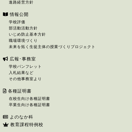
進路経営方針
情報公開
学校評価
部活動活動方針
いじめ防止基本方針
職場環境づくり
未来を拓く生徒主体の授業づくりプロジェクト
広報･事務室
学校パンフレット
入札結果など
その他事務室より
各種証明書
在校生向け各種証明書
卒業生向け各種証明書
よのなか科
教育課程特例校