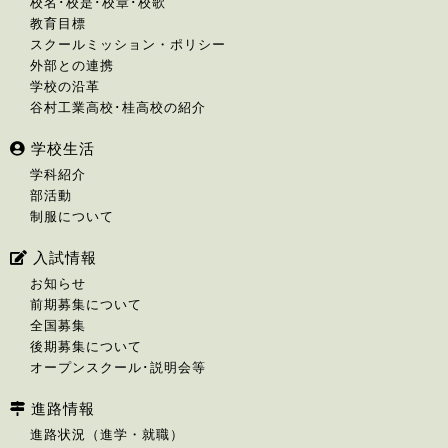
校名･校是･校章･校歌
教育目標
スクールミッション・ポリシー
外部との連携
学校の沿革
谷村工業高校･桂高校の紹介
学校生活
学科紹介
部活動
制服について
入試情報
お知らせ
前期募集について
全国募集
後期募集について
オープンスクール･説明会等
進路情報
進路状況（進学・就職）