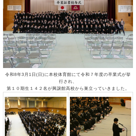
令和8年3月1日(日)に本校体育館にて令和７年度の卒業式が挙
行され、
第１０期生１４２名が興譲館高校から巣立っていきました。