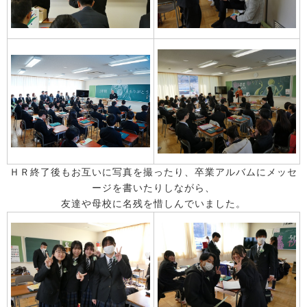
ＨＲ終了後もお互いに写真を撮ったり、卒業アルバムにメッセ
ージを書いたりしながら、
友達や母校に名残を惜しんでいました。