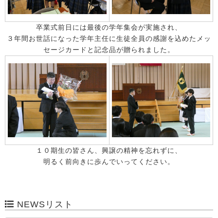
卒業式前日には最後の学年集会が実施され、
３年間お世話になった学年主任に生徒全員の感謝を込めたメッ
セージカードと記念品が贈られました。
１０期生の皆さん、興譲の精神を忘れずに、
明るく前向きに歩んでいってください。
NEWSリスト