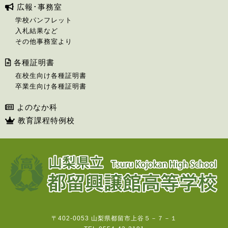
広報･事務室
学校パンフレット
入札結果など
その他事務室より
各種証明書
在校生向け各種証明書
卒業生向け各種証明書
よのなか科
教育課程特例校
〒402-0053 山梨県都留市上谷５－７－１