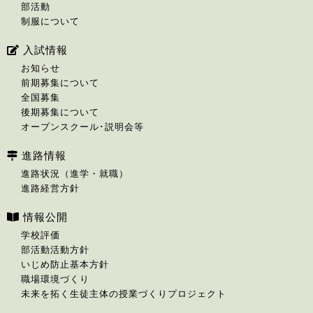
部活動
制服について
入試情報
お知らせ
前期募集について
全国募集
後期募集について
オープンスクール･説明会等
進路情報
進路状況（進学・就職）
進路経営方針
情報公開
学校評価
部活動活動方針
いじめ防止基本方針
職場環境づくり
未来を拓く生徒主体の授業づくりプロジェクト