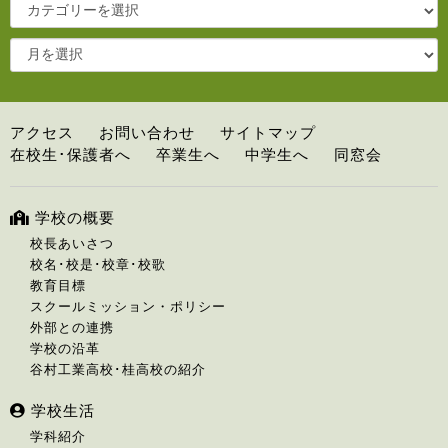
アクセス
お問い合わせ
サイトマップ
在校生･保護者へ
卒業生へ
中学生へ
同窓会
学校の概要
校長あいさつ
校名･校是･校章･校歌
教育目標
スクールミッション・ポリシー
外部との連携
学校の沿革
谷村工業高校･桂高校の紹介
学校生活
学科紹介