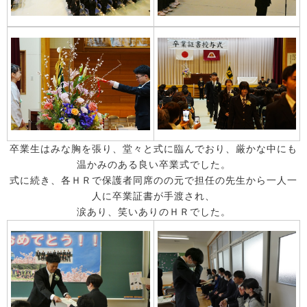
卒業生はみな胸を張り、堂々と式に臨んでおり、厳かな中にも
温かみのある良い卒業式でした。
式に続き、各ＨＲで保護者同席のの元で担任の先生から一人一
人に卒業証書が手渡され、
涙あり、笑いありのＨＲでした。