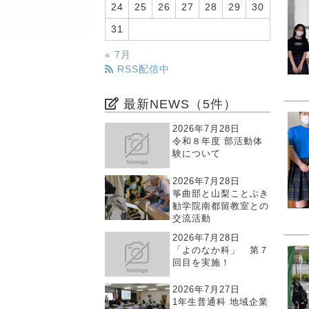
24
25
26
27
28
29
30
31
« 7月
RSS配信中
最新NEWS（5件）
2026年7月28日
令和８年度 部活動体
験について
2026年7月28日
筝曲部と山梨ことぶき
勧学院南都留教室との
交流活動
2026年7月28日
「よのなか科」 第７
回目を実施！
2026年7月27日
1年生普通科 地域企業