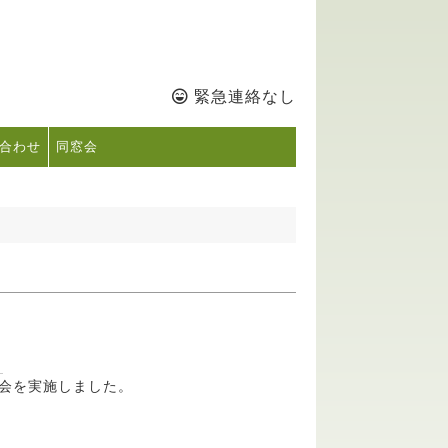
緊急連絡なし
合わせ
同窓会
ス
明会を実施しました。