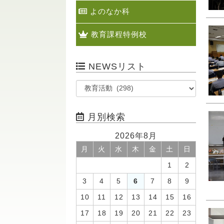
よのなか科
教育課程特例校
NEWSリスト
月別検索
2026年8月
月
火
水
木
金
土
日
1
2
3
4
5
6
7
8
9
10
11
12
13
14
15
16
17
18
19
20
21
22
23