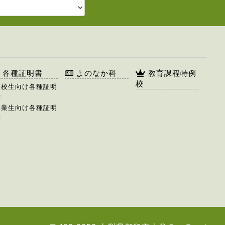
各種証明書
よのなか科
教育課程特例
校
在校生向け各種証明
書
卒業生向け各種証明
書