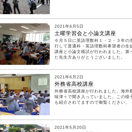
2021年6月5日
土曜学習会と小論文講座
６月５日に英語理数科１・２・３年の
行して普通科・英語理数科希望者の生
講座と小論文模試が行われました。第
た先生方ありがとうございまし
2021年6月2日
外務省高校講座
外務省高校講座が行われました。海外
味津々で聞き入っていました。この様
も紹介されてますので御覧ください。
2021年5月20日