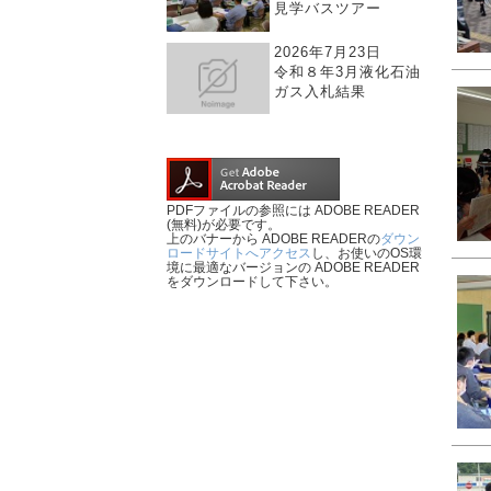
見学バスツアー
2026年7月23日
令和８年3月液化石油
ガス入札結果
PDFファイルの参照には ADOBE READER
(無料)が必要です。
上のバナーから ADOBE READERの
ダウン
ロードサイトへアクセス
し、お使いのOS環
境に最適なバージョンの ADOBE READER
をダウンロードして下さい。