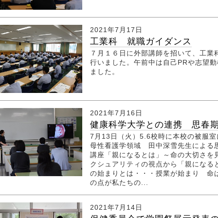
2021年7月17日
工業科 就職ガイダンス
７月１６日に外部講師を招いて、工業
行いました。午前中は自己PRや志望
ました。
2021年7月16日
健康科学大学との連携 思春期講
7月13日（火）5.6校時に本校の被
母性看護学領域 田中深雪先生による
講座「親になるとは」～命の大切さを
クシュアリティの視点から「親になる
の始まりとは・・・授業が始まり 命
の点が私たちの...
2021年7月14日