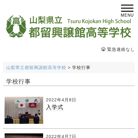
MENU
緊急連絡なし
山梨県立都留興譲館高等学校
>
学校行事
学校行事
2022年4月8日
入学式
2022年4月7日