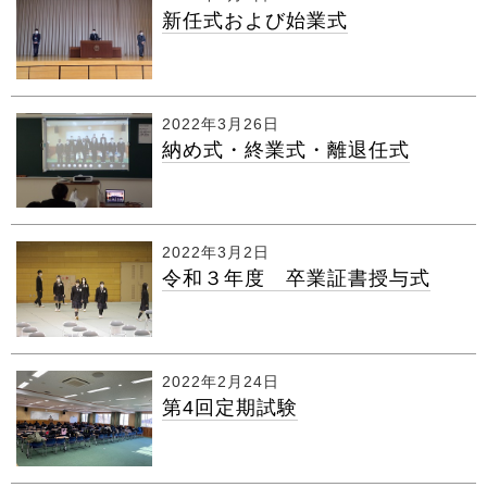
新任式および始業式
2022年3月26日
納め式・終業式・離退任式
2022年3月2日
令和３年度 卒業証書授与式
2022年2月24日
第4回定期試験