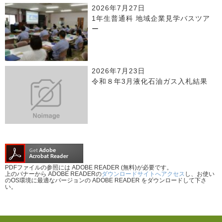
2026年7月27日
1年生普通科 地域企業見学バスツア
ー
2026年7月23日
令和８年3月液化石油ガス入札結果
PDFファイルの参照には ADOBE READER (無料)が必要です。
上のバナーから ADOBE READERの
ダウンロードサイトへアクセス
し、お使い
のOS環境に最適なバージョンの ADOBE READER をダウンロードして下さ
い。