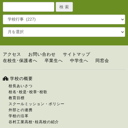
アクセス
お問い合わせ
サイトマップ
在校生･保護者へ
卒業生へ
中学生へ
同窓会
学校の概要
校長あいさつ
校名･校是･校章･校歌
教育目標
スクールミッション・ポリシー
外部との連携
学校の沿革
谷村工業高校･桂高校の紹介