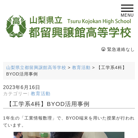
MENU
緊急連絡なし
山梨県立都留興譲館高等学校
>
教育活動
>
【工学系4科】
BYOD活用事例
2023年6月16日
カテゴリー:
教育活動
【工学系4科】BYOD活用事例
1年生の「工業情報数理」で、BYOD端末を用いた授業が行われ
ています。