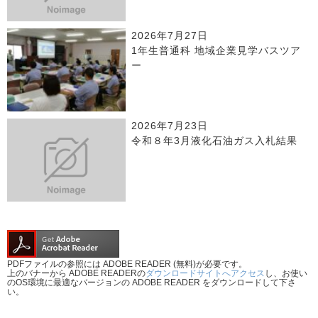
2026年7月27日
1年生普通科 地域企業見学バスツア
ー
2026年7月23日
令和８年3月液化石油ガス入札結果
PDFファイルの参照には ADOBE READER (無料)が必要です。
上のバナーから ADOBE READERの
ダウンロードサイトへアクセス
し、お使い
のOS環境に最適なバージョンの ADOBE READER をダウンロードして下さ
い。