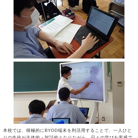
本校では、積極的にBYOD端末を利活用することで、一人ひと
りの生徒が主体的・対話的となりながら、日々の学びを実感で