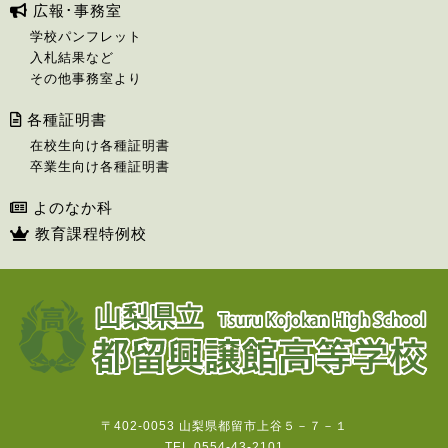
広報･事務室
学校パンフレット
入札結果など
その他事務室より
各種証明書
在校生向け各種証明書
卒業生向け各種証明書
よのなか科
教育課程特例校
〒402-0053 山梨県都留市上谷５－７－１
TEL 0554-43-2101