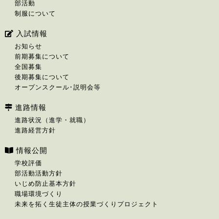
部活動
制服について
入試情報
お知らせ
前期募集について
全国募集
後期募集について
オープンスクール･説明会等
進路情報
進路状況（進学・就職）
進路経営方針
情報公開
学校評価
部活動活動方針
いじめ防止基本方針
職場環境づくり
未来を拓く生徒主体の授業づくりプロジェクト