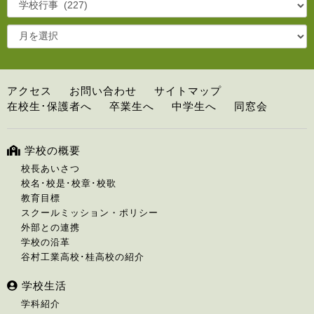
アクセス
お問い合わせ
サイトマップ
在校生･保護者へ
卒業生へ
中学生へ
同窓会
学校の概要
校長あいさつ
校名･校是･校章･校歌
教育目標
スクールミッション・ポリシー
外部との連携
学校の沿革
谷村工業高校･桂高校の紹介
学校生活
学科紹介