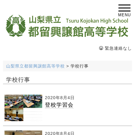
MENU
緊急連絡なし
山梨県立都留興譲館高等学校
>
学校行事
学校行事
2020年8月4日
登校学習会
2020年8月4日