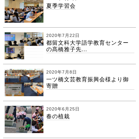
夏季学習会
2020年7月22日
都留文科大学語学教育センター
の髙橋雅子先...
2020年7月8日
一ツ橋文芸教育振興会様より御
寄贈
2020年6月25日
春の植栽