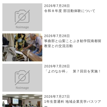
2026年7月28日
令和８年度 部活動体験について
2026年7月28日
筝曲部と山梨ことぶき勧学院南都留
教室との交流活動
2026年7月28日
「よのなか科」 第７回目を実施！
2026年7月27日
1年生普通科 地域企業見学バスツア
ー