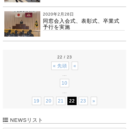
2020年2月28日
同窓会入会式、表彰式、卒業式
予行を実施
22 / 23
« 先頭
«
...
10
...
19
20
21
22
23
»
NEWSリスト