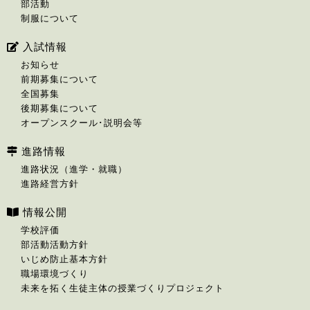
部活動
制服について
入試情報
お知らせ
前期募集について
全国募集
後期募集について
オープンスクール･説明会等
進路情報
進路状況（進学・就職）
進路経営方針
情報公開
学校評価
部活動活動方針
いじめ防止基本方針
職場環境づくり
未来を拓く生徒主体の授業づくりプロジェクト