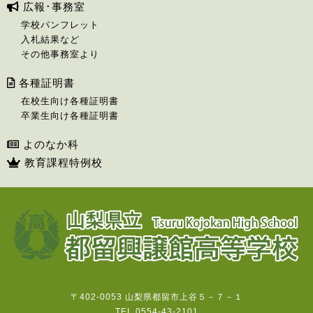
広報･事務室
学校パンフレット
入札結果など
その他事務室より
各種証明書
在校生向け各種証明書
卒業生向け各種証明書
よのなか科
教育課程特例校
〒402-0053 山梨県都留市上谷５－７－１
TEL 0554-43-2101