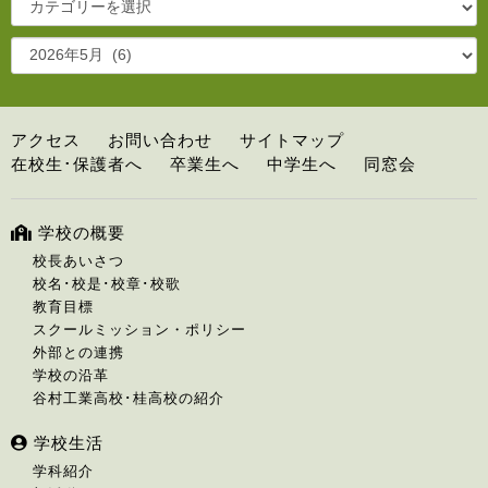
アクセス
お問い合わせ
サイトマップ
在校生･保護者へ
卒業生へ
中学生へ
同窓会
学校の概要
校長あいさつ
校名･校是･校章･校歌
教育目標
スクールミッション・ポリシー
外部との連携
学校の沿革
谷村工業高校･桂高校の紹介
学校生活
学科紹介