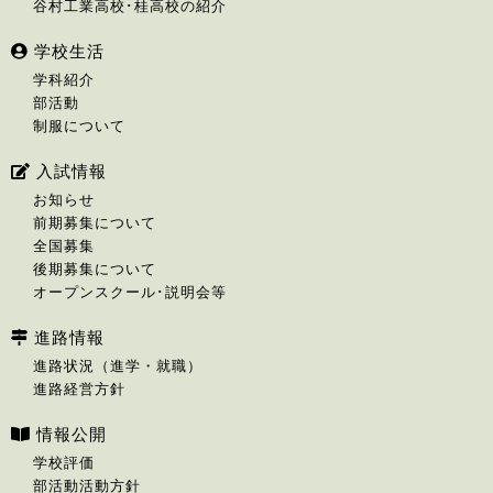
谷村工業高校･桂高校の紹介
学校生活
学科紹介
部活動
制服について
入試情報
お知らせ
前期募集について
全国募集
後期募集について
オープンスクール･説明会等
進路情報
進路状況（進学・就職）
進路経営方針
情報公開
学校評価
部活動活動方針