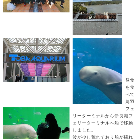
昼食
を食
べて
鳥羽
フェ
リーターミナルから伊良湖フ
ェリーターミナルへ船で移動
しました。
波が少し荒れており船が揺れ