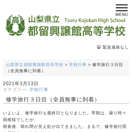
MENU
緊急連絡なし
山梨県立都留興譲館高等学校
>
学校行事
>
修学旅行３日目
（全員無事に到着）
2021年3月13日
カテゴリー:
学校行事
修学旅行３日目（全員無事に到着）
いよいよ、修学旅行も最終日となりました。早朝は、曇り時々
雨模様でしたが、
朝食後、晴れ間が見え虹が出てきました。まるで、修学旅行団