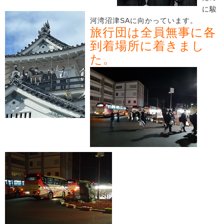
に駿
河湾沼津SAに向かっています。
旅行団は全員無事に各
到着場所に着きまし
た。