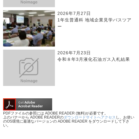
2026年7月27日
1年生普通科 地域企業見学バスツア
ー
2026年7月23日
令和８年3月液化石油ガス入札結果
PDFファイルの参照には ADOBE READER (無料)が必要です。
上のバナーから ADOBE READERの
ダウンロードサイトへアクセス
し、お使い
のOS環境に最適なバージョンの ADOBE READER をダウンロードして下さ
い。