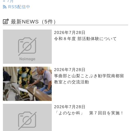
« 7月
RSS配信中
最新NEWS（5件）
2026年7月28日
令和８年度 部活動体験について
2026年7月28日
筝曲部と山梨ことぶき勧学院南都留
教室との交流活動
2026年7月28日
「よのなか科」 第７回目を実施！