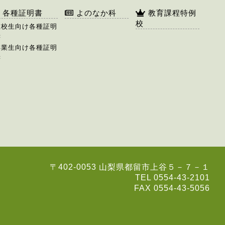
各種証明書
よのなか科
教育課程特例
校
在校生向け各種証明
書
卒業生向け各種証明
書
〒402-0053 山梨県都留市上谷５－７－１
TEL 0554-43-2101
FAX 0554-43-5056