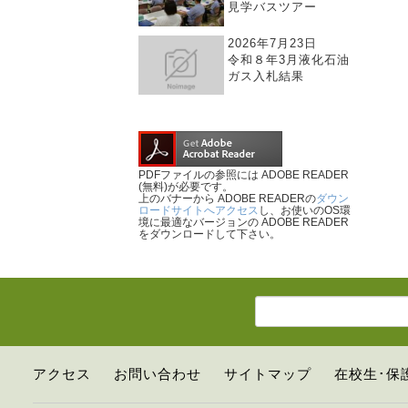
見学バスツアー
2026年7月23日
令和８年3月液化石油
ガス入札結果
PDFファイルの参照には ADOBE READER
(無料)が必要です。
上のバナーから ADOBE READERの
ダウン
ロードサイトへアクセス
し、お使いのOS環
境に最適なバージョンの ADOBE READER
をダウンロードして下さい。
アクセス
お問い合わせ
サイトマップ
在校生･保