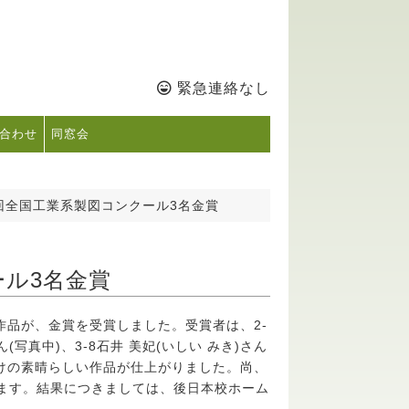
緊急連絡なし
合わせ
同窓会
回全国工業系製図コンクール3名金賞
ール3名金賞
品が、金賞を受賞しました。受賞者は、2-
ん(写真中)、3-8石井 美妃(いしい みき)さん
けの素晴らしい作品が仕上がりました。尚、
ります。結果につきましては、後日本校ホーム