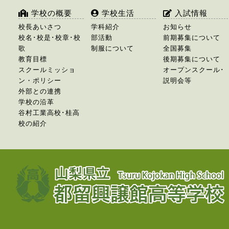
学校の概要
学校生活
入試情報
校長あいさつ
学科紹介
お知らせ
校名･校是･校章･校
部活動
前期募集について
歌
制服について
全国募集
教育目標
後期募集について
スクールミッショ
オープンスクール･
ン・ポリシー
説明会等
外部との連携
学校の沿革
谷村工業高校･桂高
校の紹介