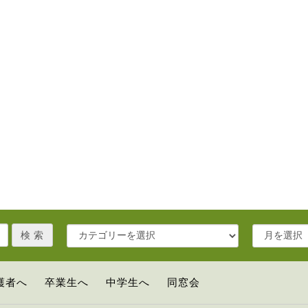
護者へ
卒業生へ
中学生へ
同窓会