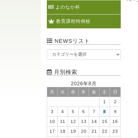
ペー
よのなか科
教育課程特例校
NEWSリスト
月別検索
2026年8月
月
火
水
木
金
土
日
1
2
3
4
5
6
7
8
9
10
11
12
13
14
15
16
17
18
19
20
21
22
23