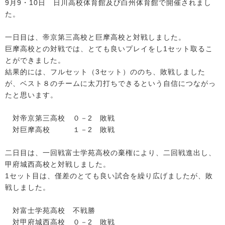
9月9・10日 日川高校体育館及び白州体育館で開催されまし
た。
一日目は、帝京第三高校と巨摩高校と対戦しました。
巨摩高校との対戦では、とても良いプレイをし1セット取るこ
とができました。
結果的には、フルセット（3セット）ののち、敗戦しました
が、ベスト８のチームに太刀打ちできるという自信につながっ
たと思います。
対帝京第三高校 ０－2 敗戦
対巨摩高校 １－2 敗戦
二日目は、一回戦富士学苑高校の棄権により、二回戦進出し、
甲府城西高校と対戦しました。
1セット目は、僅差のとても良い試合を繰り広げましたが、敗
戦しました。
対富士学苑高校 不戦勝
対甲府城西高校 ０－2 敗戦