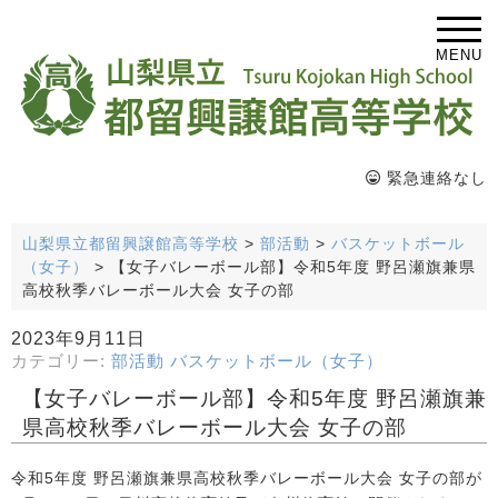
MENU
緊急連絡なし
山梨県立都留興譲館高等学校
>
部活動
>
バスケットボール
（女子）
>
【女子バレーボール部】令和5年度 野呂瀬旗兼県
高校秋季バレーボール大会 女子の部
2023年9月11日
カテゴリー:
部活動
バスケットボール（女子）
【女子バレーボール部】令和5年度 野呂瀬旗兼
県高校秋季バレーボール大会 女子の部
令和5年度 野呂瀬旗兼県高校秋季バレーボール大会 女子の部が