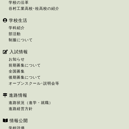
学校の沿革
谷村工業高校･桂高校の紹介
学校生活
学科紹介
部活動
制服について
入試情報
お知らせ
前期募集について
全国募集
後期募集について
オープンスクール･説明会等
進路情報
進路状況（進学・就職）
進路経営方針
情報公開
学校評価