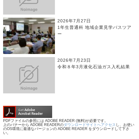
2026年7月27日
1年生普通科 地域企業見学バスツア
ー
2026年7月23日
令和８年3月液化石油ガス入札結果
PDFファイルの参照には ADOBE READER (無料)が必要です。
上のバナーから ADOBE READERの
ダウンロードサイトへアクセス
し、お使い
のOS環境に最適なバージョンの ADOBE READER をダウンロードして下さ
い。