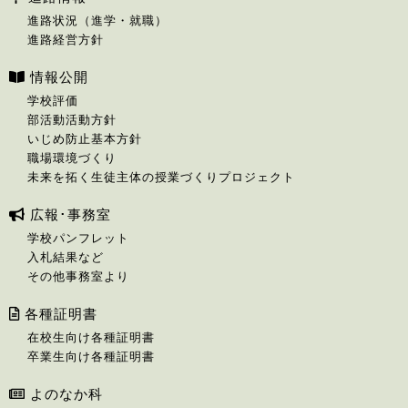
進路状況（進学・就職）
進路経営方針
情報公開
学校評価
部活動活動方針
いじめ防止基本方針
職場環境づくり
未来を拓く生徒主体の授業づくりプロジェクト
広報･事務室
学校パンフレット
入札結果など
その他事務室より
各種証明書
在校生向け各種証明書
卒業生向け各種証明書
よのなか科