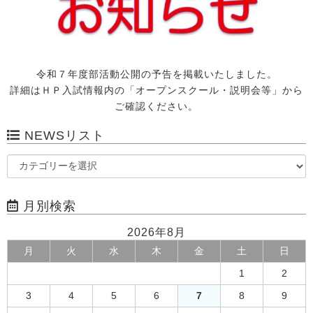
令和７年度部活動公開の予告を掲載いたしました。
詳細はＨＰ入試情報内の「オープンスクール・説明会等」から
ご確認ください。
NEWSリスト
月別検索
2026年8月
月
火
水
木
金
土
日
1
2
3
4
5
6
7
8
9