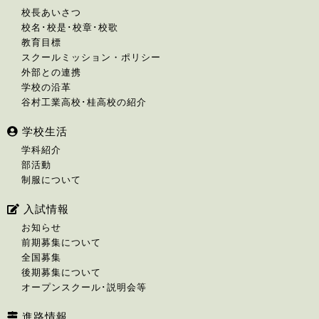
校長あいさつ
校名･校是･校章･校歌
教育目標
スクールミッション・ポリシー
外部との連携
学校の沿革
谷村工業高校･桂高校の紹介
学校生活
学科紹介
部活動
制服について
入試情報
お知らせ
前期募集について
全国募集
後期募集について
オープンスクール･説明会等
進路情報