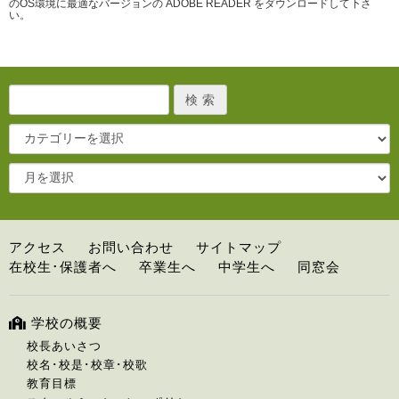
のOS環境に最適なバージョンの ADOBE READER をダウンロードして下さ
い。
アクセス
お問い合わせ
サイトマップ
在校生･保護者へ
卒業生へ
中学生へ
同窓会
学校の概要
校長あいさつ
校名･校是･校章･校歌
教育目標