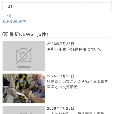
31
« 7月
RSS配信中
最新NEWS（5件）
2026年7月28日
令和８年度 部活動体験について
2026年7月28日
筝曲部と山梨ことぶき勧学院南都留
教室との交流活動
2026年7月28日
「よのなか科」 第７回目を実施！