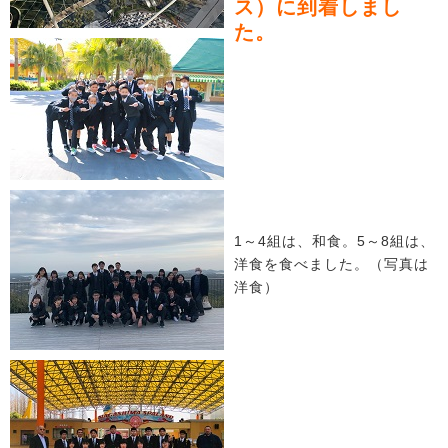
ス）に到着しまし
た。
1～4組は、和食。5～8組は、
洋食を食べました。（写真は
洋食）