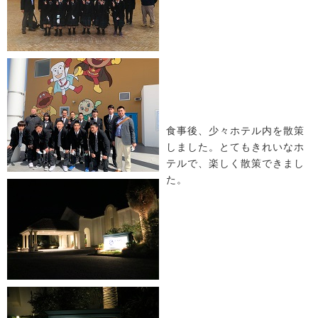
食事後、少々ホテル内を散策
しました。とてもきれいなホ
テルで、楽しく散策できまし
た。