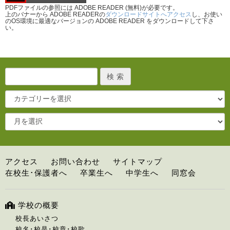
PDFファイルの参照には ADOBE READER (無料)が必要です。
上のバナーから ADOBE READERの
ダウンロードサイトへアクセス
し、お使い
のOS環境に最適なバージョンの ADOBE READER をダウンロードして下さ
い。
アクセス
お問い合わせ
サイトマップ
在校生･保護者へ
卒業生へ
中学生へ
同窓会
学校の概要
校長あいさつ
校名･校是･校章･校歌