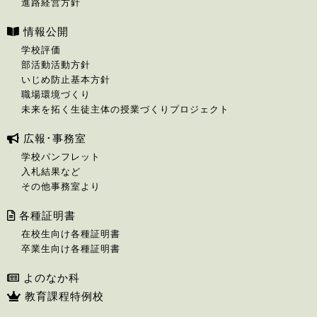
進路経営方針
情報公開
学校評価
部活動活動方針
いじめ防止基本方針
職場環境づくり
未来を拓く生徒主体の授業づくりプロジェクト
広報･事務室
学校パンフレット
入札結果など
その他事務室より
各種証明書
在校生向け各種証明書
卒業生向け各種証明書
よのなか科
教育課程特例校