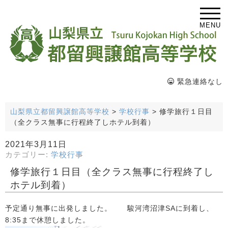
MENU
緊急連絡なし
山梨県立都留興譲館高等学校
>
学校行事
>
修学旅行１日目
（全クラス無事に行程終了しホテル到着）
2021年3月11日
カテゴリー:
学校行事
修学旅行１日目（全クラス無事に行程終了し
ホテル到着）
予定通り無事に出発しました。 駿河湾沼津SAに到着し、
8:35まで休憩しました。