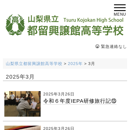
MENU
緊急連絡なし
山梨県立都留興譲館高等学校
>
2025年
>
3月
2025年3月
2025年3月26日
令和６年度IEPA研修旅行記⑬
2025年3月26日