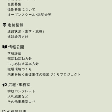
全国募集
後期募集について
オープンスクール･説明会等
進路情報
進路状況（進学・就職）
進路経営方針
情報公開
学校評価
部活動活動方針
いじめ防止基本方針
職場環境づくり
未来を拓く生徒主体の授業づくりプロジェクト
広報･事務室
学校パンフレット
入札結果など
その他事務室より
各種証明書