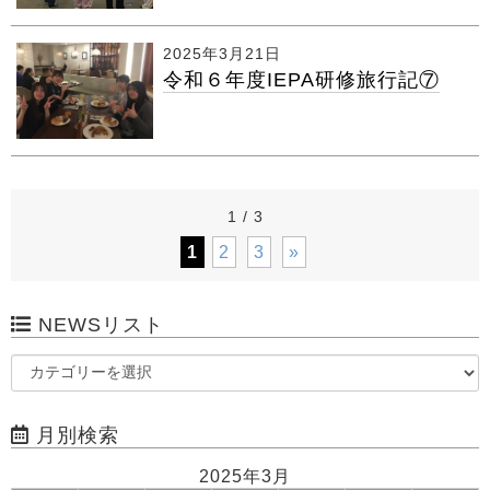
2025年3月21日
令和６年度IEPA研修旅行記⑦
1 / 3
1
2
3
»
NEWSリスト
月別検索
2025年3月