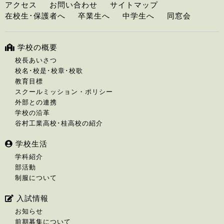
アクセス
お問い合わせ
サイトマップ
在校生･保護者へ
卒業生へ
中学生へ
同窓会
学校の概要
校長あいさつ
校名･校是･校章･校歌
教育目標
スクールミッション・ポリシー
外部との連携
学校の沿革
谷村工業高校･桂高校の紹介
学校生活
学科紹介
部活動
制服について
入試情報
お知らせ
前期募集について