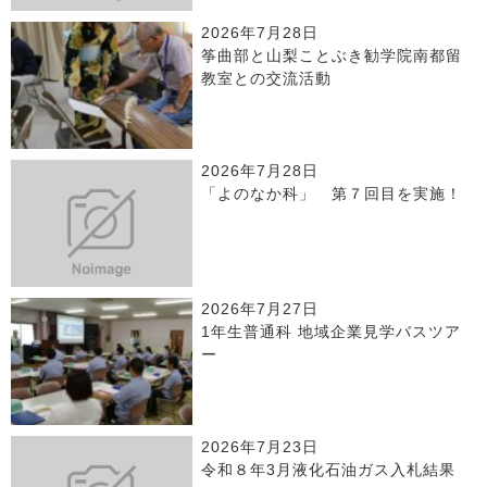
2026年7月28日
筝曲部と山梨ことぶき勧学院南都留
教室との交流活動
2026年7月28日
「よのなか科」 第７回目を実施！
2026年7月27日
1年生普通科 地域企業見学バスツア
ー
2026年7月23日
令和８年3月液化石油ガス入札結果